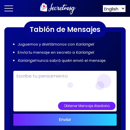
Tablón de Mensajes
Juguemos y divirtámonos con
Kariangel
.
Envía tu mensaje en secreto a
Kariangel
.
Kariangel
nunca sabrá quién envió el mensaje.
Obtener Mensaje Aleatorio
Enviar