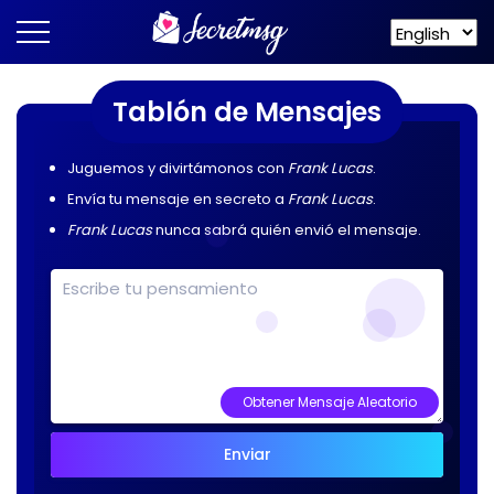
Tablón de Mensajes
Juguemos y divirtámonos con
Frank Lucas
.
Envía tu mensaje en secreto a
Frank Lucas
.
Frank Lucas
nunca sabrá quién envió el mensaje.
Obtener Mensaje Aleatorio
Enviar